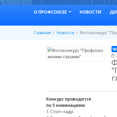
О ПРОФСОЮЗЕ
НОВОСТИ
ДЕ
Главная
Новости
Фотоконкурс "Пр
2
Ф
"
г
Конкурс проводится
по 5 номинациям:
1. Стоп- кадр.