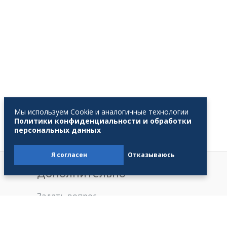
Мы используем Cookie и аналогичные технологии
Политики конфиденциальности и обработки
персональных данных
Я согласен
Отказываюсь
Дополнительно
Задать вопрос
В помощь профсоюзному
активу