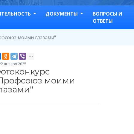
ЯТЕЛЬНОСТЬ
ДОКУМЕНТЫ
ВОПРОСЫ И
ОТВЕТЫ
офсоюз моими глазами"
2 января 2025
отоконкурс
Профсоюз моими
лазами"