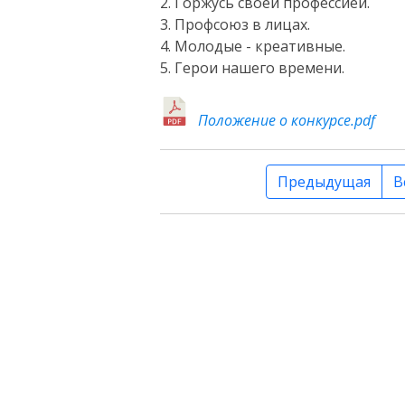
2. Горжусь своей профессией.
3. Профсоюз в лицах.
4. Молодые - креативные.
5. Герои нашего времени.
Положение о конкурсе.pdf
Предыдущая
В