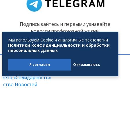
Подписывайтесь и первыми узнавайте
новости профсоюзной жизни!
Мы используем Cookie и аналогичные технологии
Политики конфиденциальности и обработки
персональных данных
Партнеры
Я согласен
Отказываюсь