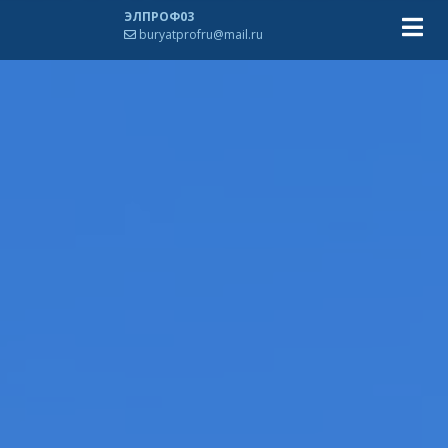
ЭЛПРОФ03
buryatprofru@mail.ru