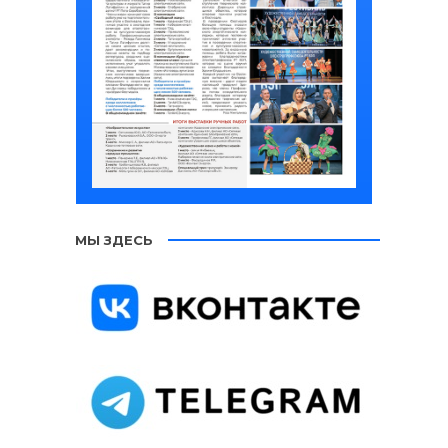
МЫ ЗДЕСЬ