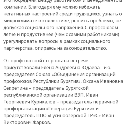
это посредник между работником и менеджментом
компании. Благодаря ему можно избежать
негативных настроений среди трудящихся, узнать о
микроклимате в коллективе, решить проблемы, не
допуская социального напряжения. С профсоюзом
легче и продуктивнее (чем с самими работниками)
урегулировать вопросы в рамках социального
партнерства, опираясь на законодательство.
От профсоюзной стороны на встрече
присутствовали Елена Андреевна Юдаева - и.о.
председателя Союза «Объединения организаций
профсоюзов Республики Бурятия», Оксана Ивановна
Секретина – председатель Бурятской
республиканской организации ВЭП, Иван
Георгиевич Курикалов – председатель первичной
профорганизации «Генерация Бурятии» и
председатель ППО «Гусиноозерской ГРЭС» Иван
Викторович Жарков.