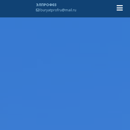
ЭЛПРОФ03
buryatprofru@mail.ru