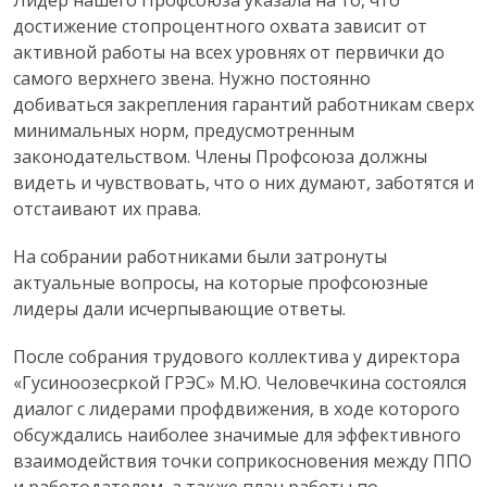
Лидер нашего Профсоюза указала на то, что
достижение стопроцентного охвата зависит от
активной работы на всех уровнях от первички до
самого верхнего звена. Нужно постоянно
добиваться закрепления гарантий работникам сверх
минимальных норм, предусмотренным
законодательством. Члены Профсоюза должны
видеть и чувствовать, что о них думают, заботятся и
отстаивают их права.
На собрании работниками были затронуты
актуальные вопросы, на которые профсоюзные
лидеры дали исчерпывающие ответы.
После собрания трудового коллектива у директора
«Гусиноозесркой ГРЭС» М.Ю. Человечкина состоялся
диалог с лидерами профдвижения, в ходе которого
обсуждались наиболее значимые для эффективного
взаимодействия точки соприкосновения между ППО