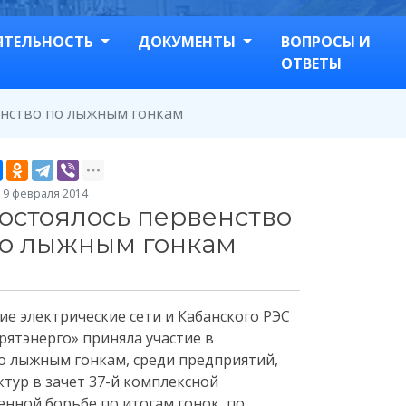
ЯТЕЛЬНОСТЬ
ДОКУМЕНТЫ
ВОПРОСЫ И
ОТВЕТЫ
енство по лыжным гонкам
9 февраля 2014
остоялось первенство
о лыжным гонкам
е электрические сети и Кабанского РЭС
ятэнерго» приняла участие в
о лыжным гонкам, среди предприятий,
тур в зачет 37-й комплексной
енной борьбе по итогам гонок, по