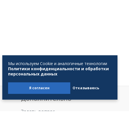
Мы используем Cookie и аналогичные технологии
Политики конфиденциальности и обработки
персональных данных
Я согласен
Отказываюсь
Дополнительно
Задать вопрос
В помощь профсоюзному
активу