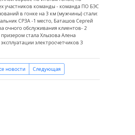
ех участников команды - команда ПО БЭС
ований в гонке на 3 км (мужчины) стали:
альник СРЗА -1 место, Баташов Сергей
ра очного обслуживания клиентов- 2
) призером стала Хлызова Алена
 эксплуатации электросчетчиков 3
се новости
Следующая