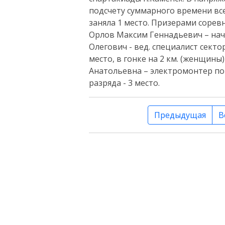
подсчету суммарного времени вс
заняла 1 место. Призерами соревн
Орлов Максим Геннадьевич – нач
Олегович - вед. специалист секто
место, в гонке на 2 км. (женщины
Анатольевна – электромонтер по
разряда - 3 место.
Предыдущая
В