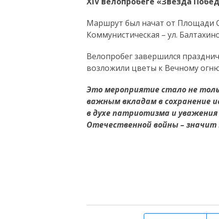
XIV велопробеге «Звезда Побед
Маршрут был начат от Площади Сла
Коммунистическая – ул. Балтахин
Велопробег завершился празднич
возложили цветы к Вечному огню
Это мероприятие стало не толь
важным вкладам в сохранение и
в духе патриотизма и уважения
Отечественной войны – значит 