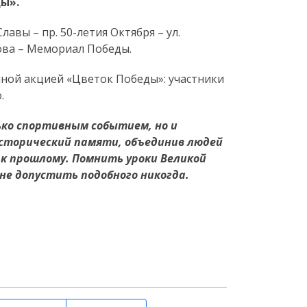
ы».
вы – пр. 50-летия Октября – ул.
ова – Мемориал Победы.
ной акцией «Цветок Победы»: участники
.
ко спортивным событием, но и
сторический памяти, объединив людей
 к прошлому. Помнить уроки Великой
не допустить подобного никогда.