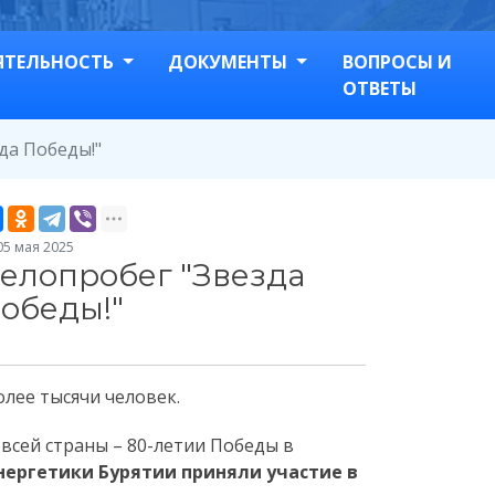
ЯТЕЛЬНОСТЬ
ДОКУМЕНТЫ
ВОПРОСЫ И
ОТВЕТЫ
да Победы!"
5 мая 2025
елопробег "Звезда
обеды!"
олее тысячи человек.
 всей страны – 80-летии Победы в
нергетики Бурятии
приняли участие в