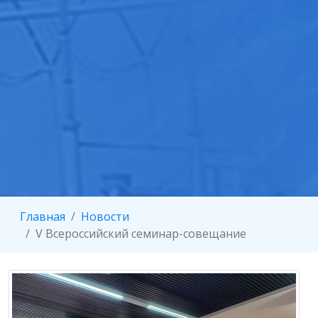
Главная
Новости
V Всероссийский семинар-совещание