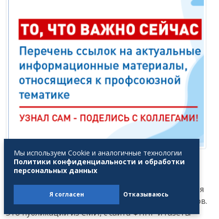
Мы используем Cookie и аналогичные технологии
Будь в курсе
Политики конфиденциальности и обработки
персональных данных
Федерация независимых профсоюзов России
подготовила очередную подборку актуальных для
Я согласен
Отказываюсь
членов профсоюзов информационных материалов.
Это публикации из СМИ, с сайта ФНПР и газеты