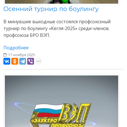
Осенний турнир по боулингу
В минувшие выходные состоялся профсоюзный
турнир по боулингу «Кегля-2025» среди членов
профсоюза БРО ВЭП.
Подробнее
17 ноября 2025
Наши мероприятия