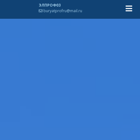
ЭЛПРОФ03
buryatprofru@mail.ru