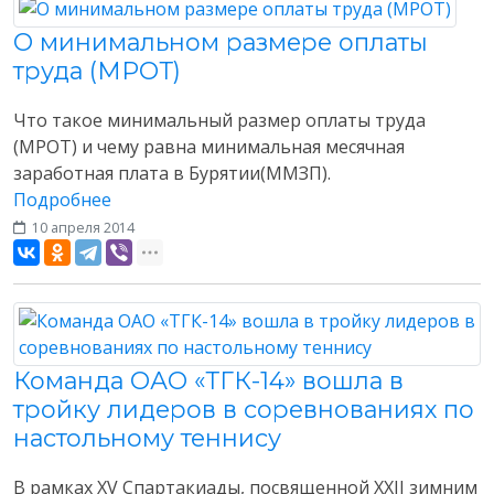
О минимальном размере оплаты
труда (МРОТ)
Что такое минимальный размер оплаты труда
(МРОТ) и чему равна минимальная месячная
заработная плата в Бурятии(ММЗП).
Подробнее
10 апреля 2014
Разное
Команда ОАО «ТГК-14» вошла в
тройку лидеров в соревнованиях по
настольному теннису
В рамках XV Спартакиады, посвященной XXII зимним