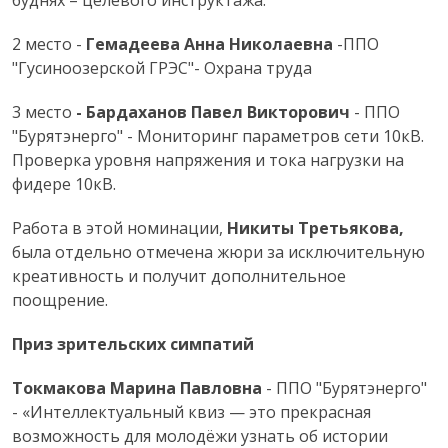
2 место -
Гемадеева Анна Николаевна
-ППО
"Гусиноозерской ГРЭС"- Охрана труда
3 место
- Бардаханов Павел Викторович
- ППО
"Бурятэнерго" - Мониторинг параметров сети 10кВ.
Проверка уровня напряжения и тока нагрузки на
фидере 10кВ.
Работа в этой номинации,
Никиты Третьякова,
была отдельно отмечена жюри за исключительную
креативность и получит дополнительное
поощрение.
Приз зрительских симпатий
Токмакова Марина Павловна
- ППО "Бурятэнерго"
- «Интеллектуальный квиз — это прекрасная
возможность для молодёжи узнать об истории