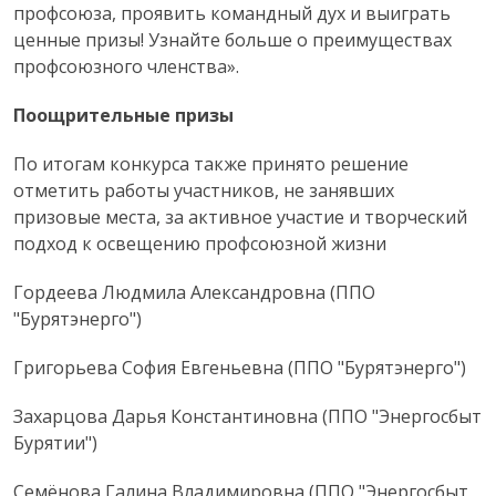
профсоюза, проявить командный дух и выиграть
ценные призы! Узнайте больше о преимуществах
профсоюзного членства».
Поощрительные призы
По итогам конкурса также принято решение
отметить работы участников, не занявших
призовые места, за активное участие и творческий
подход к освещению профсоюзной жизни
Гордеева Людмила Александровна (ППО
"Бурятэнерго")
Григорьева София Евгеньевна (ППО "Бурятэнерго")
Захарцова Дарья Константиновна (ППО "Энергосбыт
Бурятии")
Семёнова Галина Владимировна (ППО "Энергосбыт