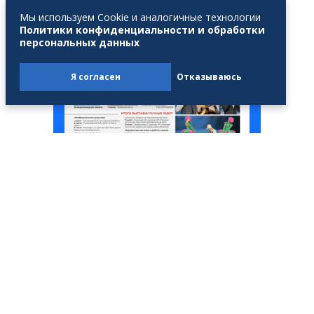
Мы используем Cookie и аналогичные технологии
Политики конфиденциальности и обработки
персональных данных
Я согласен
Отказываюсь
МЫ ЗДЕСЬ