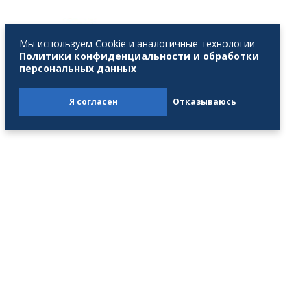
Мы используем Cookie и аналогичные технологии
Политики конфиденциальности и обработки
персональных данных
Подписывайтесь и первыми узнавайте
Я согласен
Отказываюсь
новости профсоюзной жизни!
Партнеры