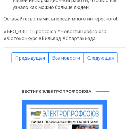
нашей информационной работы, чтобы о нас
узнало как можно больше людей.
Оставайтесь с нами, впереди много интересного!
#БРО_ВЭП #Профсоюз #НовостиПрофсоюза
#Фотоконкурс #Бильярд #Спартакиада
Предыдущая
Все новости
Следующая
ВЕСТНИК ЭЛЕКТРОПРОФСОЮЗА