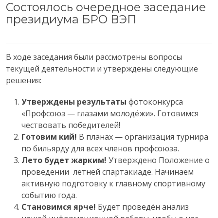
Состоялось очередное заседание
президиума БРО ВЭП
В ходе заседания были рассмотрены вопросы
текущей деятельности и утверждены следующие
решения:
Утверждены результа
ты
фотоконкурса
«Профсоюз — глазами молодёжи». Готовимся
чествовать победителей!
Готовим кий!
В планах — организация турнира
по бильярду для всех членов профсоюза.
Лето будет жарким!
Утверждено Положение о
проведении летней спартакиаде. Начинаем
активную подготовку к главному спортивному
событию года.
Становимся ярче!
Будет проведён анализ